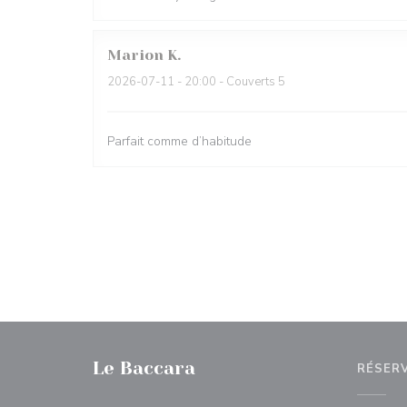
Marion
K
2026-07-11
- 20:00 - Couverts 5
Parfait comme d’habitude
Le Baccara
RÉSER