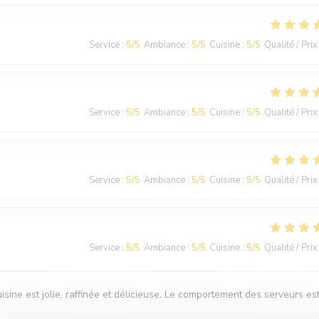
Service
:
5
/5
Ambiance
:
5
/5
Cuisine
:
5
/5
Qualité / Prix
Service
:
5
/5
Ambiance
:
5
/5
Cuisine
:
5
/5
Qualité / Prix
Service
:
5
/5
Ambiance
:
5
/5
Cuisine
:
5
/5
Qualité / Prix
Service
:
5
/5
Ambiance
:
5
/5
Cuisine
:
5
/5
Qualité / Prix
isine est jolie, raffinée et délicieuse. Le comportement des serveurs es