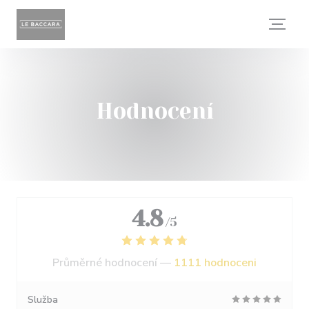
Panel pro správu cookies
Hodnocení
4.8
/5
Průměrné hodnocení —
1111 hodnoceni
Služba