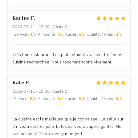
Karine
F
2026-07-21
- 19:00 - Gäste 2
Service
:
4
/5
Ambiente
:
4
/5
Küche
:
5
/5
Qualität / Preis
:
4
/5
Très bon restaurant. Les plats étaient vraiment très bons,
cuisine recherchée. Nous recommandons vivement.
Kate
P
2026-07-11
- 19:00 - Gäste 2
Service
:
5
/5
Ambiente
:
5
/5
Küche
:
5
/5
Qualität / Preis
:
5
/5
La cuisine est la meilleure que je connaisse ! La salle sur
3 niveau est très jolie. Et les serveurs supers gentils. Ne
pas passer à Tours sans y manger !