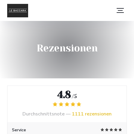
Rezensionen
4.8
/5
Durchschnittsnote —
1111 rezensionen
Service