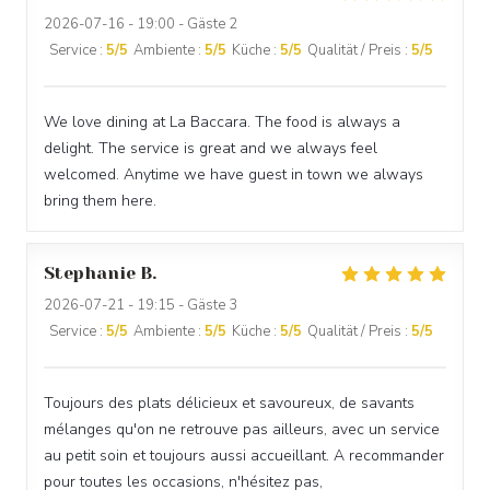
2026-07-16
- 19:00 - Gäste 2
Service
:
5
/5
Ambiente
:
5
/5
Küche
:
5
/5
Qualität / Preis
:
5
/5
We love dining at La Baccara. The food is always a
delight. The service is great and we always feel
welcomed. Anytime we have guest in town we always
bring them here.
Stephanie
B
2026-07-21
- 19:15 - Gäste 3
Service
:
5
/5
Ambiente
:
5
/5
Küche
:
5
/5
Qualität / Preis
:
5
/5
Toujours des plats délicieux et savoureux, de savants
mélanges qu'on ne retrouve pas ailleurs, avec un service
au petit soin et toujours aussi accueillant. A recommander
pour toutes les occasions, n'hésitez pas,