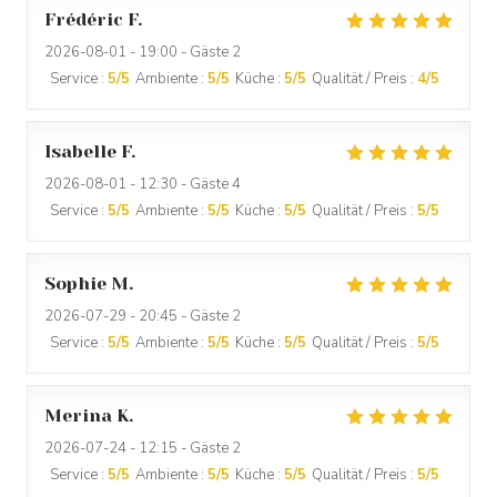
Frédéric
F
2026-08-01
- 19:00 - Gäste 2
Service
:
5
/5
Ambiente
:
5
/5
Küche
:
5
/5
Qualität / Preis
:
4
/5
Isabelle
F
2026-08-01
- 12:30 - Gäste 4
Service
:
5
/5
Ambiente
:
5
/5
Küche
:
5
/5
Qualität / Preis
:
5
/5
Sophie
M
2026-07-29
- 20:45 - Gäste 2
Service
:
5
/5
Ambiente
:
5
/5
Küche
:
5
/5
Qualität / Preis
:
5
/5
Merina
K
2026-07-24
- 12:15 - Gäste 2
Service
:
5
/5
Ambiente
:
5
/5
Küche
:
5
/5
Qualität / Preis
:
5
/5