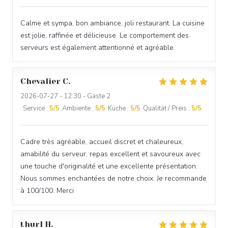
Calme et sympa, bon ambiance, joli restaurant. La cuisine
est jolie, raffinée et délicieuse. Le comportement des
serveurs est également attentionné et agréable.
Chevalier
C
2026-07-27
- 12:30 - Gäste 2
Service
:
5
/5
Ambiente
:
5
/5
Küche
:
5
/5
Qualität / Preis
:
5
/5
Cadre très agréable, accueil discret et chaleureux,
amabilité du serveur, repas excellent et savoureux avec
une touche d'originalité et une excellente présentation.
Nous sommes enchantées de notre choix. Je recommande
à 100/100. Merci
thurl
H