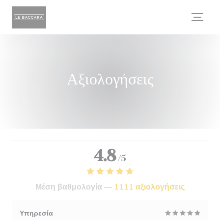
Πίνακας διαχείρισης "Μπισκότων" (Cookies)
Αξιολογήσεις
4.8
/5
Μέση βαθμολογία —
1111 αξιολογήσεις
Υπηρεσία