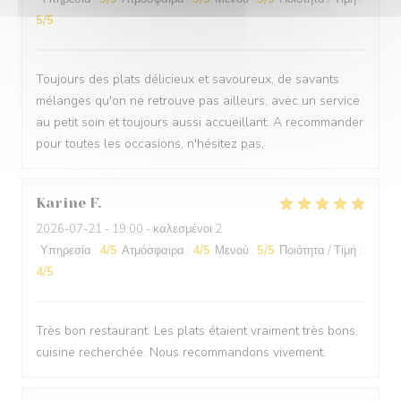
5
/5
Toujours des plats délicieux et savoureux, de savants
mélanges qu'on ne retrouve pas ailleurs, avec un service
au petit soin et toujours aussi accueillant. A recommander
pour toutes les occasions, n'hésitez pas,
Karine
F
2026-07-21
- 19:00 - καλεσμένοι 2
Υπηρεσία
:
4
/5
Ατμόσφαιρα
:
4
/5
Μενού
:
5
/5
Ποιότητα / Τιμή
:
4
/5
Très bon restaurant. Les plats étaient vraiment très bons,
cuisine recherchée. Nous recommandons vivement.