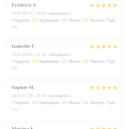
Frédéric
F
2026-08-01
- 19:00 - καλεσμένοι 2
Υπηρεσία
:
5
/5
Ατμόσφαιρα
:
5
/5
Μενού
:
5
/5
Ποιότητα / Τιμή
:
4
/5
Isabelle
F
2026-08-01
- 12:30 - καλεσμένοι 4
Υπηρεσία
:
5
/5
Ατμόσφαιρα
:
5
/5
Μενού
:
5
/5
Ποιότητα / Τιμή
:
5
/5
Sophie
M
2026-07-29
- 20:45 - καλεσμένοι 2
Υπηρεσία
:
5
/5
Ατμόσφαιρα
:
5
/5
Μενού
:
5
/5
Ποιότητα / Τιμή
:
5
/5
Merina
K