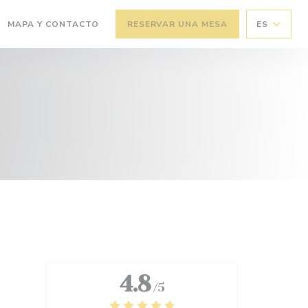
MAPA Y CONTACTO
RESERVAR UNA MESA
ES
(ABRE EN UNA NUEVA VENTANA))
4.8
/5