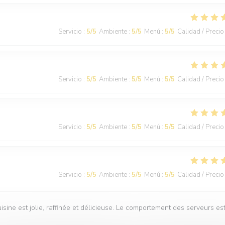
Servicio
:
5
/5
Ambiente
:
5
/5
Menú
:
5
/5
Calidad / Precio
Servicio
:
5
/5
Ambiente
:
5
/5
Menú
:
5
/5
Calidad / Precio
Servicio
:
5
/5
Ambiente
:
5
/5
Menú
:
5
/5
Calidad / Precio
Servicio
:
5
/5
Ambiente
:
5
/5
Menú
:
5
/5
Calidad / Precio
isine est jolie, raffinée et délicieuse. Le comportement des serveurs es