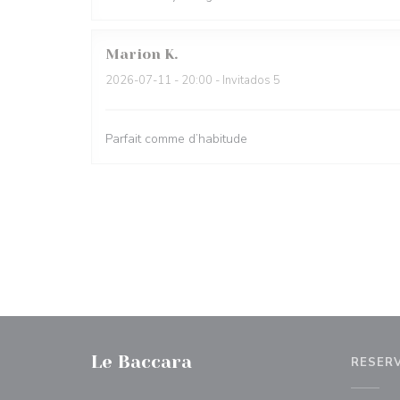
Marion
K
2026-07-11
- 20:00 - Invitados 5
Parfait comme d’habitude
Le Baccara
RESER