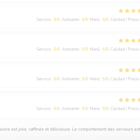
Servicio
:
5
/5
Ambiente
:
5
/5
Menú
:
5
/5
Calidad / Precio
Servicio
:
5
/5
Ambiente
:
5
/5
Menú
:
5
/5
Calidad / Precio
Servicio
:
5
/5
Ambiente
:
5
/5
Menú
:
5
/5
Calidad / Precio
Servicio
:
5
/5
Ambiente
:
5
/5
Menú
:
5
/5
Calidad / Precio
isine est jolie, raffinée et délicieuse. Le comportement des serveurs es