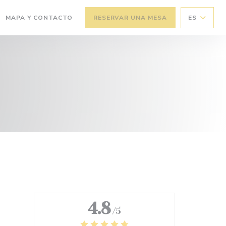
MAPA Y CONTACTO
RESERVAR UNA MESA
ES
(ABRE EN UNA NUEVA VENTANA))
4.8
/5