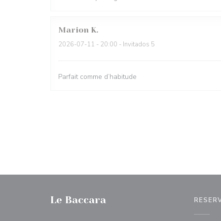
Marion
K
2026-07-11
- 20:00 - Invitados 5
Parfait comme d’habitude
Le Baccara
RESER