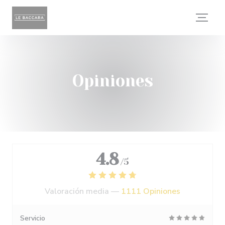
Personalización de sus opciones de cookies
Opiniones
4.8
/5
Valoración media —
1111 Opiniones
Servicio