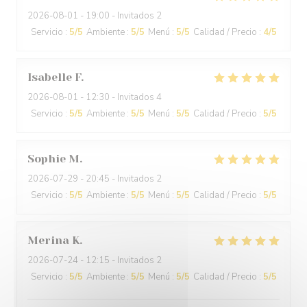
2026-08-01
- 19:00 - Invitados 2
Servicio
:
5
/5
Ambiente
:
5
/5
Menú
:
5
/5
Calidad / Precio
:
4
/5
Isabelle
F
2026-08-01
- 12:30 - Invitados 4
Servicio
:
5
/5
Ambiente
:
5
/5
Menú
:
5
/5
Calidad / Precio
:
5
/5
Sophie
M
2026-07-29
- 20:45 - Invitados 2
Servicio
:
5
/5
Ambiente
:
5
/5
Menú
:
5
/5
Calidad / Precio
:
5
/5
Merina
K
2026-07-24
- 12:15 - Invitados 2
Servicio
:
5
/5
Ambiente
:
5
/5
Menú
:
5
/5
Calidad / Precio
:
5
/5