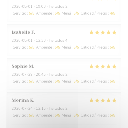
2026-08-01
- 19:00 - Invitados 2
Servicio
:
5
/5
Ambiente
:
5
/5
Menú
:
5
/5
Calidad / Precio
:
4
/5
Isabelle
F
2026-08-01
- 12:30 - Invitados 4
Servicio
:
5
/5
Ambiente
:
5
/5
Menú
:
5
/5
Calidad / Precio
:
5
/5
Sophie
M
2026-07-29
- 20:45 - Invitados 2
Servicio
:
5
/5
Ambiente
:
5
/5
Menú
:
5
/5
Calidad / Precio
:
5
/5
Merina
K
2026-07-24
- 12:15 - Invitados 2
Servicio
:
5
/5
Ambiente
:
5
/5
Menú
:
5
/5
Calidad / Precio
:
5
/5