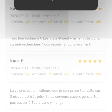
Karine
F
2026-07-21
- 19:00 - Invitados 2
Servicio
:
4
/5
Ambiente
:
4
/5
Menú
:
5
/5
Calidad / Precio
:
4
/5
Très bon restaurant. Les plats étaient vraiment très bons,
cuisine recherchée. Nous recommandons vivement.
Kate
P
2026-07-11
- 19:00 - Invitados 2
Servicio
:
5
/5
Ambiente
:
5
/5
Menú
:
5
/5
Calidad / Precio
:
5
/5
La cuisine est la meilleure que je connaisse ! La salle sur
3 niveau est très jolie. Et les serveurs supers gentils. Ne
pas passer à Tours sans y manger !