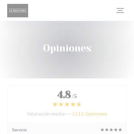
Personalización de sus opciones de cookies
Opiniones
4.8
/5
Valoración media —
1111 Opiniones
Servicio