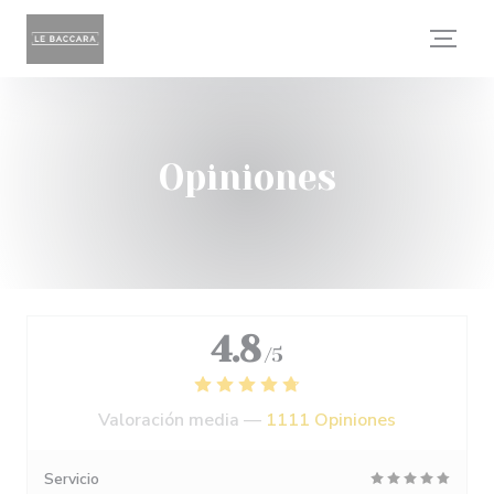
Personalización de sus opciones de cookies
Opiniones
4.8
/5
Valoración media —
1111 Opiniones
Servicio