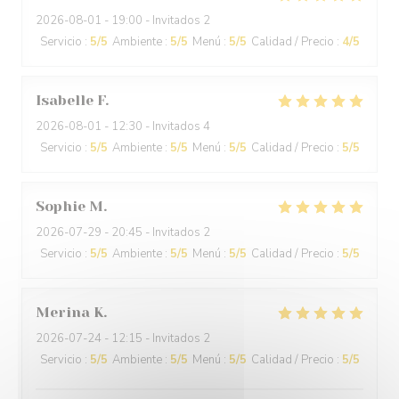
2026-08-01
- 19:00 - Invitados 2
Servicio
:
5
/5
Ambiente
:
5
/5
Menú
:
5
/5
Calidad / Precio
:
4
/5
Isabelle
F
2026-08-01
- 12:30 - Invitados 4
Servicio
:
5
/5
Ambiente
:
5
/5
Menú
:
5
/5
Calidad / Precio
:
5
/5
Sophie
M
2026-07-29
- 20:45 - Invitados 2
Servicio
:
5
/5
Ambiente
:
5
/5
Menú
:
5
/5
Calidad / Precio
:
5
/5
Merina
K
2026-07-24
- 12:15 - Invitados 2
Servicio
:
5
/5
Ambiente
:
5
/5
Menú
:
5
/5
Calidad / Precio
:
5
/5