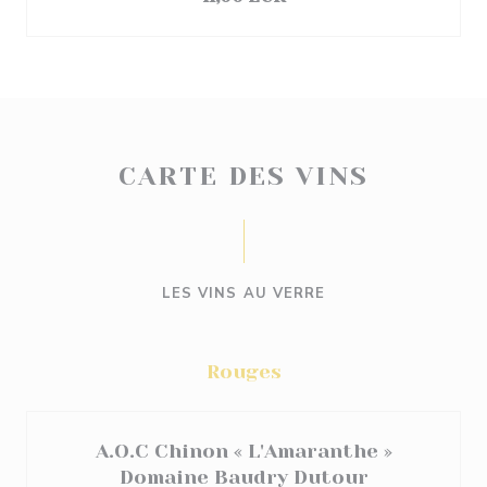
CARTE DES VINS
LES VINS AU VERRE
Rouges
A.O.C Chinon « L'Amaranthe »
Domaine Baudry Dutour