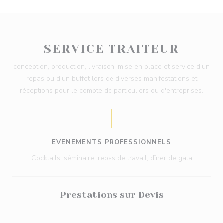
SERVICE TRAITEUR
conception, production, livraison, mise en place et service d'un
repas ou d'un buffet lors de diverses manifestations et
réceptions pour le compte de particuliers ou d'entreprises.
EVENEMENTS PROFESSIONNELS
Cocktails, séminaire, repas de travail, dîner de gala
Prestations sur Devis