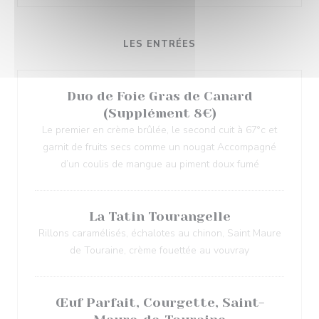
LES ENTRÉES
Duo de Foie Gras de Canard
(Supplément 8€)
Le premier en crème brûlée, le second cuit à 67°c et
garnit de fruits secs comme un nougat Accompagné
d’un coulis de mangue au piment doux fumé
La Tatin Tourangelle
Rillons caramélisés, échalotes au chinon, Saint Maure
de Touraine, crème fouettée au vouvray
Œuf Parfait, Courgette, Saint-