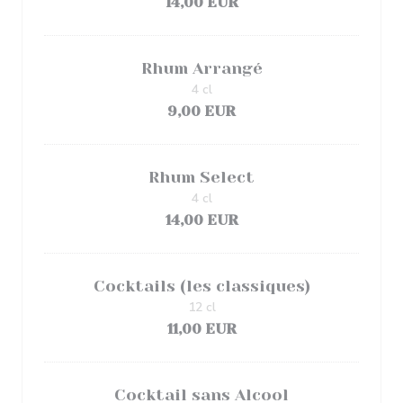
14,00 EUR
Rhum Arrangé
4 cl
9,00 EUR
Rhum Select
4 cl
14,00 EUR
Cocktails (les classiques)
12 cl
11,00 EUR
Cocktail sans Alcool