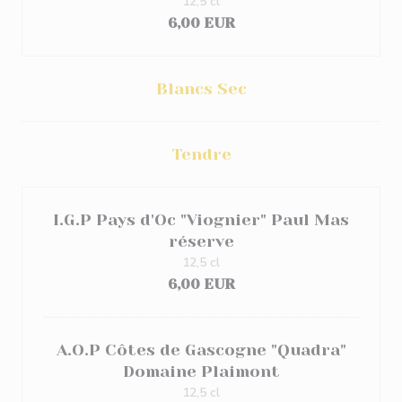
12,5 cl
6,00 EUR
Blancs Sec
Tendre
I.G.P Pays d'Oc "Viognier" Paul Mas
réserve
12,5 cl
6,00 EUR
A.O.P Côtes de Gascogne "Quadra"
Domaine Plaimont
12,5 cl