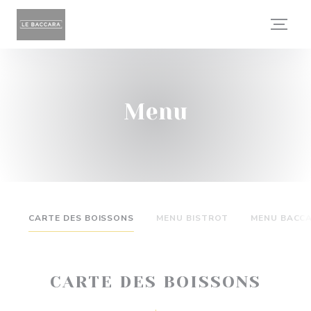
Personalizzazione delle tue scelte sui cookie
Menu
CARTE DES BOISSONS
MENU BISTROT
MENU BACC
CARTE DES BOISSONS