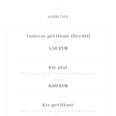
APÉRITIFS
Vouvray pétillant (Bredif)
12,5 cl
5,50 EUR
Kir plat
Mûre, cassis, pêche, framboise, fraise des bois
12,5 cl
6,00 EUR
Kir pétillant
Mûre, cassis, pêche, framboise, fraise des bois