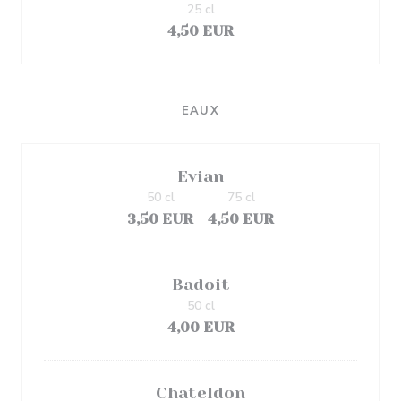
25 cl
4,50 EUR
EAUX
Evian
50 cl
75 cl
3,50 EUR
4,50 EUR
Badoit
50 cl
4,00 EUR
Chateldon