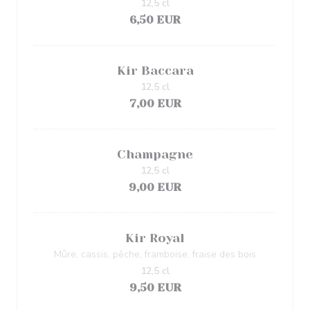
12,5 cl
6,50 EUR
Kir Baccara
12,5 cl
7,00 EUR
Champagne
12,5 cl
9,00 EUR
Kir Royal
Mûre, cassis, pêche, framboise, fraise des bois
12,5 cl
9,50 EUR