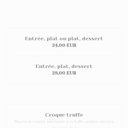
Entrée, plat ou plat, dessert
24,00 EUR
Entrée, plat, dessert
28,00 EUR
Croque truffe
Beurré et snacké, béchamel à la truffe, jambon serrano