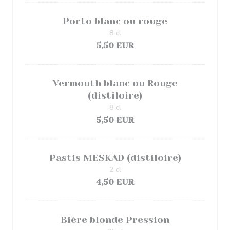
Porto blanc ou rouge
8 cl
5,50 EUR
Vermouth blanc ou Rouge
(distiloire)
8 cl
5,50 EUR
Pastis MESKAD (distiloire)
2 cl
4,50 EUR
Bière blonde Pression