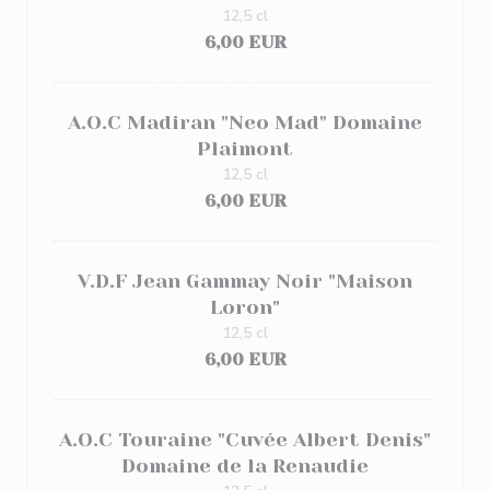
12,5 cl
6,00 EUR
A.O.C Madiran "Neo Mad" Domaine
Plaimont
12,5 cl
6,00 EUR
V.D.F Jean Gammay Noir "Maison
Loron"
12,5 cl
6,00 EUR
A.O.C Touraine "Cuvée Albert Denis"
Domaine de la Renaudie