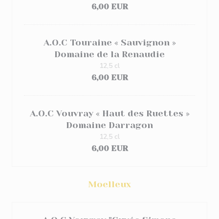
6,00 EUR
A.O.C Touraine « Sauvignon »
Domaine de la Renaudie
12,5 cl
6,00 EUR
A.O.C Vouvray « Haut des Ruettes »
Domaine Darragon
12,5 cl
6,00 EUR
Moelleux