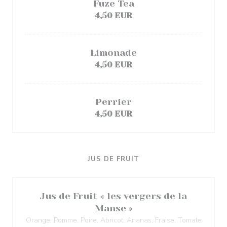
Fuze Tea
4,50 EUR
Limonade
4,50 EUR
Perrier
4,50 EUR
JUS DE FRUIT
Jus de Fruit « les vergers de la
Manse »
Orange, Pomme, Poire, Abricot, Ananas, Fraise, Tomate