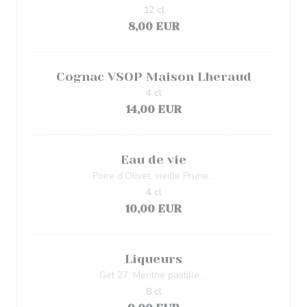
12 cl
8,00 EUR
Cognac VSOP Maison Lheraud
4 cl
14,00 EUR
Eau de vie
Poire d’Olivet, vieille Prune…
4 cl
10,00 EUR
Liqueurs
Get 27, Menthe pastille …
8 cl