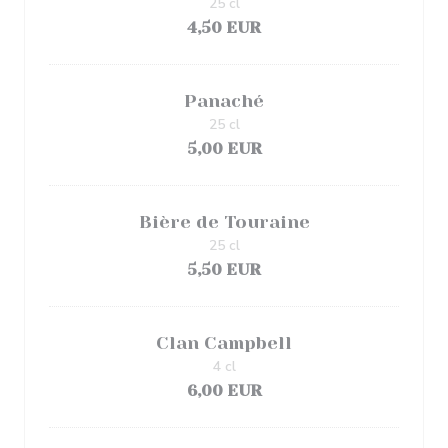
25 cl
4,50 EUR
Panaché
25 cl
5,00 EUR
Bière de Touraine
25 cl
5,50 EUR
Clan Campbell
4 cl
6,00 EUR