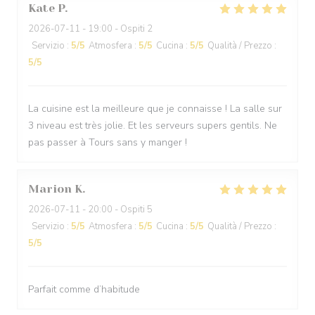
Kate
P
2026-07-11
- 19:00 - Ospiti 2
Servizio
:
5
/5
Atmosfera
:
5
/5
Cucina
:
5
/5
Qualità / Prezzo
:
5
/5
La cuisine est la meilleure que je connaisse ! La salle sur
3 niveau est très jolie. Et les serveurs supers gentils. Ne
pas passer à Tours sans y manger !
Marion
K
2026-07-11
- 20:00 - Ospiti 5
Servizio
:
5
/5
Atmosfera
:
5
/5
Cucina
:
5
/5
Qualità / Prezzo
:
5
/5
Parfait comme d’habitude