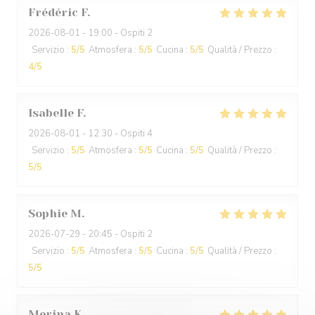
Frédéric
F
2026-08-01
- 19:00 - Ospiti 2
Servizio
:
5
/5
Atmosfera
:
5
/5
Cucina
:
5
/5
Qualità / Prezzo
:
4
/5
Isabelle
F
2026-08-01
- 12:30 - Ospiti 4
Servizio
:
5
/5
Atmosfera
:
5
/5
Cucina
:
5
/5
Qualità / Prezzo
:
5
/5
Sophie
M
2026-07-29
- 20:45 - Ospiti 2
Servizio
:
5
/5
Atmosfera
:
5
/5
Cucina
:
5
/5
Qualità / Prezzo
:
5
/5
Merina
K