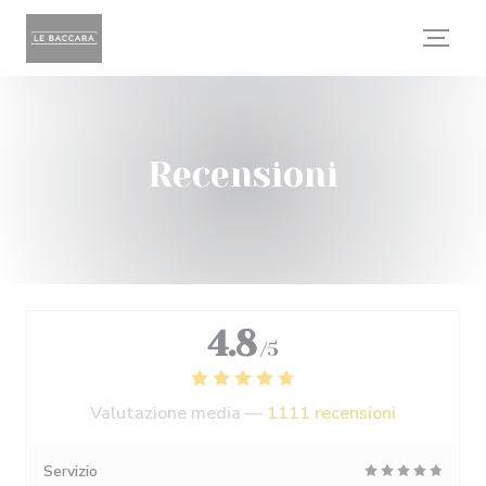
Personalizzazione delle tue scelte sui cookie
Recensioni
4.8
/5
Valutazione media —
1111 recensioni
Servizio