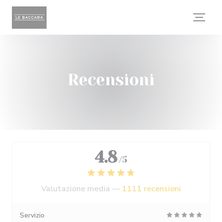
Personalizzazione delle tue scelte sui cookie
Recensioni
4.8
/5
Valutazione media —
1111 recensioni
Servizio