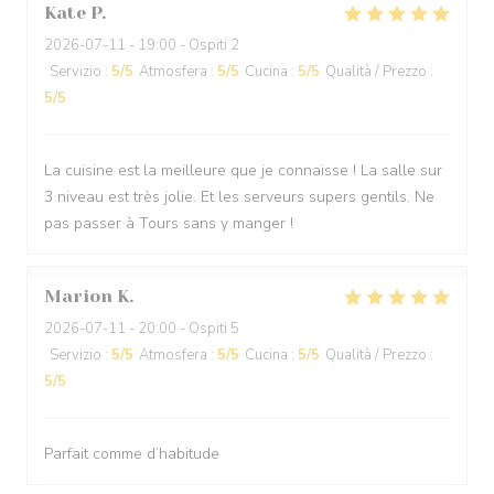
Kate
P
2026-07-11
- 19:00 - Ospiti 2
Servizio
:
5
/5
Atmosfera
:
5
/5
Cucina
:
5
/5
Qualità / Prezzo
:
5
/5
La cuisine est la meilleure que je connaisse ! La salle sur
3 niveau est très jolie. Et les serveurs supers gentils. Ne
pas passer à Tours sans y manger !
Marion
K
2026-07-11
- 20:00 - Ospiti 5
Servizio
:
5
/5
Atmosfera
:
5
/5
Cucina
:
5
/5
Qualità / Prezzo
:
5
/5
Parfait comme d’habitude