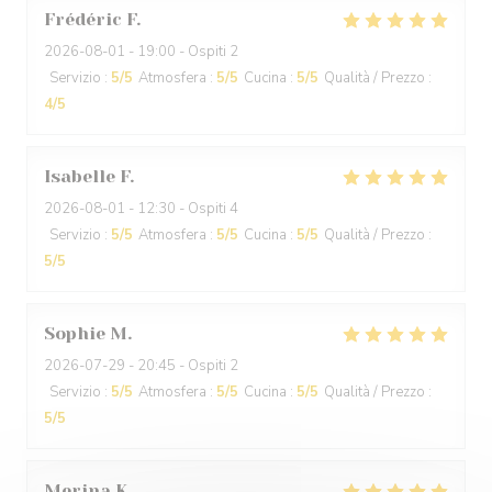
Frédéric
F
2026-08-01
- 19:00 - Ospiti 2
Servizio
:
5
/5
Atmosfera
:
5
/5
Cucina
:
5
/5
Qualità / Prezzo
:
4
/5
Isabelle
F
2026-08-01
- 12:30 - Ospiti 4
Servizio
:
5
/5
Atmosfera
:
5
/5
Cucina
:
5
/5
Qualità / Prezzo
:
5
/5
Sophie
M
2026-07-29
- 20:45 - Ospiti 2
Servizio
:
5
/5
Atmosfera
:
5
/5
Cucina
:
5
/5
Qualità / Prezzo
:
5
/5
Merina
K