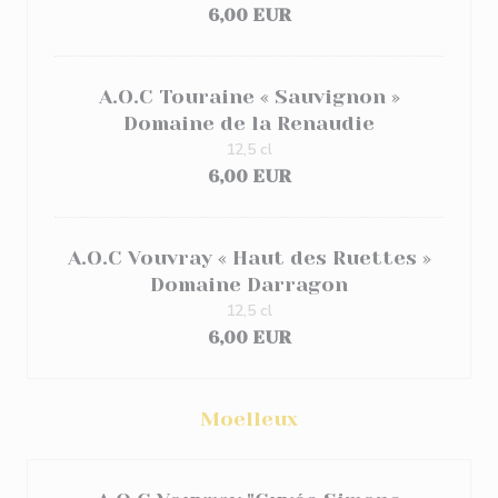
6,00 EUR
A.O.C Touraine « Sauvignon »
Domaine de la Renaudie
12,5 cl
6,00 EUR
A.O.C Vouvray « Haut des Ruettes »
Domaine Darragon
12,5 cl
6,00 EUR
Moelleux