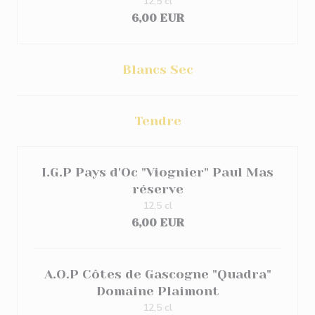
12,5 cl
6,00 EUR
Blancs Sec
Tendre
I.G.P Pays d'Oc "Viognier" Paul Mas
réserve
12,5 cl
6,00 EUR
A.O.P Côtes de Gascogne "Quadra"
Domaine Plaimont
12,5 cl