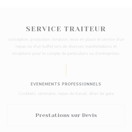
SERVICE TRAITEUR
conception, production, livraison, mise en place et service d'un
repas ou d'un buffet lors de diverses manifestations et
réceptions pour le compte de particuliers ou d'entreprises.
EVENEMENTS PROFESSIONNELS
Cocktails, séminaire, repas de travail, dîner de gala
Prestations sur Devis