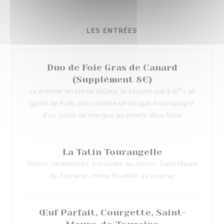
LES ENTRÉES
Duo de Foie Gras de Canard
(Supplément 8€)
Le premier en crème brûlée, le second cuit à 67°c et
garnit de fruits secs comme un nougat Accompagné
d’un coulis de mangue au piment doux fumé
La Tatin Tourangelle
Rillons caramélisés, échalotes au chinon, Saint Maure
de Touraine, crème fouettée au vouvray
Œuf Parfait, Courgette, Saint-