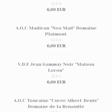
12,5 cl
6,00 EUR
A.O.C Madiran "Neo Mad" Domaine
Plaimont
12,5 cl
6,00 EUR
V.D.F Jean Gammay Noir "Maison
Loron"
12,5 cl
6,00 EUR
A.O.C Touraine "Cuvée Albert Denis"
Domaine de la Renaudie