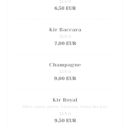
12,5 cl
6,50 EUR
Kir Baccara
12,5 cl
7,00 EUR
Champagne
12,5 cl
9,00 EUR
Kir Royal
Mûre, cassis, pêche, framboise, fraise des bois
12,5 cl
9,50 EUR