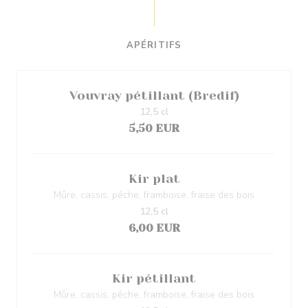
APÉRITIFS
Vouvray pétillant (Bredif)
12,5 cl
5,50 EUR
Kir plat
Mûre, cassis, pêche, framboise, fraise des bois
12,5 cl
6,00 EUR
Kir pétillant
Mûre, cassis, pêche, framboise, fraise des bois