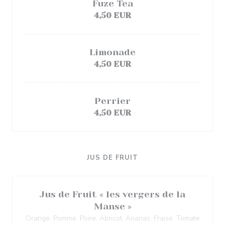
Fuze Tea
4,50 EUR
Limonade
4,50 EUR
Perrier
4,50 EUR
JUS DE FRUIT
Jus de Fruit « les vergers de la
Manse »
Orange, Pomme, Poire, Abricot, Ananas, Fraise, Tomate