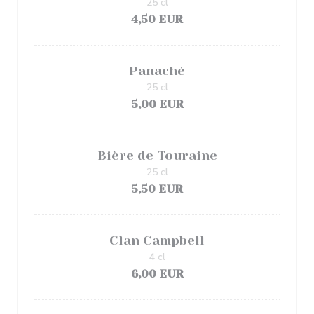
25 cl
4,50 EUR
Panaché
25 cl
5,00 EUR
Bière de Touraine
25 cl
5,50 EUR
Clan Campbell
4 cl
6,00 EUR