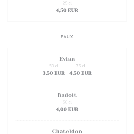
25 cl
4,50 EUR
EAUX
Evian
50 cl
75 cl
3,50 EUR
4,50 EUR
Badoit
50 cl
4,00 EUR
Chateldon