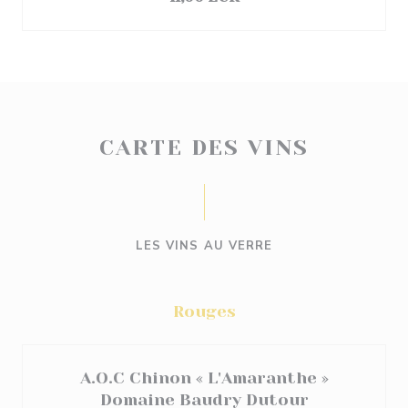
CARTE DES VINS
LES VINS AU VERRE
Rouges
A.O.C Chinon « L'Amaranthe »
Domaine Baudry Dutour