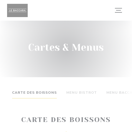
Personnalisation de vos choix en matière de cookies
Cartes & Menus
CARTE DES BOISSONS
MENU BISTROT
MENU BACC
CARTE DES BOISSONS