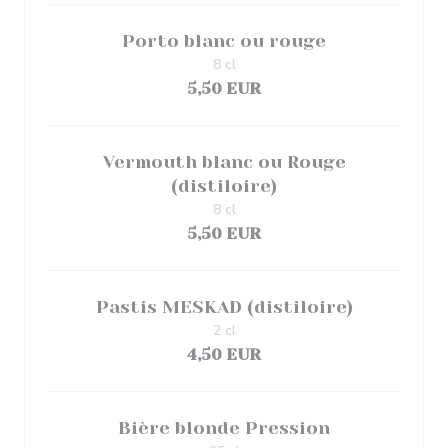
Porto blanc ou rouge
8 cl
5,50 EUR
Vermouth blanc ou Rouge
(distiloire)
8 cl
5,50 EUR
Pastis MESKAD (distiloire)
2 cl
4,50 EUR
Bière blonde Pression