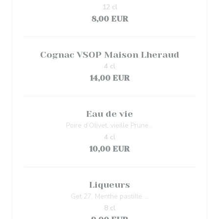
12 cl
8,00 EUR
Cognac VSOP Maison Lheraud
4 cl
14,00 EUR
Eau de vie
Poire d’Olivet, vieille Prune…
4 cl
10,00 EUR
Liqueurs
Get 27, Menthe pastille …
8 cl