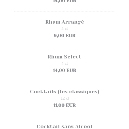
14,00 EUR
Rhum Arrangé
4 cl
9,00 EUR
Rhum Select
4 cl
14,00 EUR
Cocktails (les classiques)
12 cl
11,00 EUR
Cocktail sans Alcool