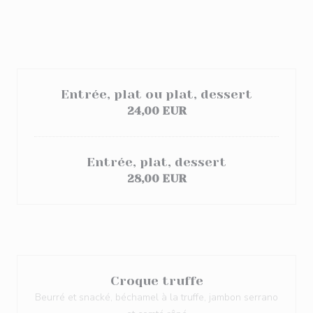
Entrée, plat ou plat, dessert
24,00 EUR
Entrée, plat, dessert
28,00 EUR
Croque truffe
Beurré et snacké, béchamel à la truffe, jambon serrano