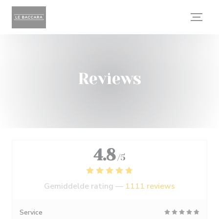
Cookies beheer paneel
Reviews
4.8
/5
Gemiddelde rating —
1111 reviews
Service