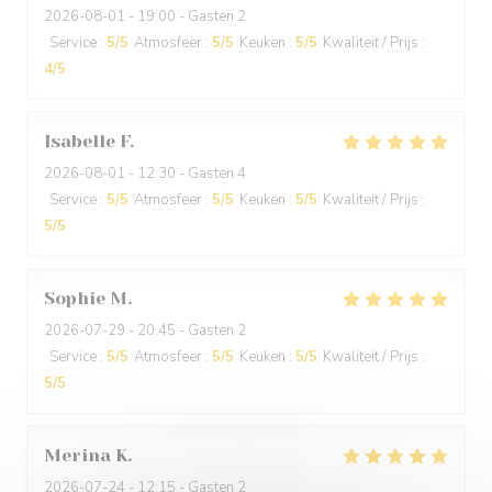
2026-08-01
- 19:00 - Gasten 2
Service
:
5
/5
Atmosfeer
:
5
/5
Keuken
:
5
/5
Kwaliteit / Prijs
:
4
/5
Isabelle
F
2026-08-01
- 12:30 - Gasten 4
Service
:
5
/5
Atmosfeer
:
5
/5
Keuken
:
5
/5
Kwaliteit / Prijs
:
5
/5
Sophie
M
2026-07-29
- 20:45 - Gasten 2
Service
:
5
/5
Atmosfeer
:
5
/5
Keuken
:
5
/5
Kwaliteit / Prijs
:
5
/5
Merina
K
2026-07-24
- 12:15 - Gasten 2