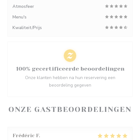
Atmosfeer
Menu's
Kwaliteit/Prijs
100% gecertificeerde beoordelingen
Onze klanten hebben na hun reservering een
beoordeling gegeven
ONZE GASTBEOORDELINGEN
Frédéric
F