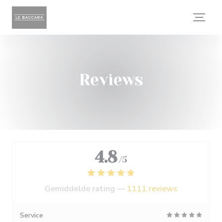
Cookies beheer paneel
Reviews
4.8
/5
Gemiddelde rating —
1111 reviews
Service