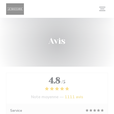
Personnalisation de vos choix en matière de cookies
Avis
4.8
/5
Note moyenne —
1111 avis
Service