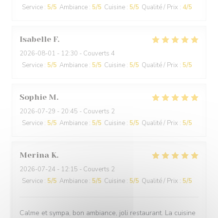
Service
:
5
/5
Ambiance
:
5
/5
Cuisine
:
5
/5
Qualité / Prix
:
4
/5
Isabelle
F
2026-08-01
- 12:30 - Couverts 4
Service
:
5
/5
Ambiance
:
5
/5
Cuisine
:
5
/5
Qualité / Prix
:
5
/5
Sophie
M
2026-07-29
- 20:45 - Couverts 2
Service
:
5
/5
Ambiance
:
5
/5
Cuisine
:
5
/5
Qualité / Prix
:
5
/5
Merina
K
2026-07-24
- 12:15 - Couverts 2
Service
:
5
/5
Ambiance
:
5
/5
Cuisine
:
5
/5
Qualité / Prix
:
5
/5
Calme et sympa, bon ambiance, joli restaurant. La cuisine