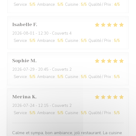
Service
:
5
/5
Ambiance
:
5
/5
Cuisine
:
5
/5
Qualité / Prix
:
4
/5
Isabelle
F
2026-08-01
- 12:30 - Couverts 4
Service
:
5
/5
Ambiance
:
5
/5
Cuisine
:
5
/5
Qualité / Prix
:
5
/5
Sophie
M
2026-07-29
- 20:45 - Couverts 2
Service
:
5
/5
Ambiance
:
5
/5
Cuisine
:
5
/5
Qualité / Prix
:
5
/5
Merina
K
2026-07-24
- 12:15 - Couverts 2
Service
:
5
/5
Ambiance
:
5
/5
Cuisine
:
5
/5
Qualité / Prix
:
5
/5
Calme et sympa, bon ambiance, joli restaurant. La cuisine