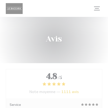
Personnalisation de vos choix en matière de cookies
Avis
4.8
/5
Note moyenne —
1111 avis
Service