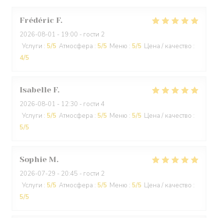
Frédéric
F
2026-08-01
- 19:00 - гости 2
Услуги
:
5
/5
Атмосфера
:
5
/5
Меню
:
5
/5
Цена / качество
:
4
/5
Isabelle
F
2026-08-01
- 12:30 - гости 4
Услуги
:
5
/5
Атмосфера
:
5
/5
Меню
:
5
/5
Цена / качество
:
5
/5
Sophie
M
2026-07-29
- 20:45 - гости 2
Услуги
:
5
/5
Атмосфера
:
5
/5
Меню
:
5
/5
Цена / качество
:
5
/5