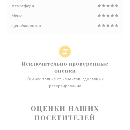
Атмосфера
Меню
Цена/качество
Исключительно проверенные
оценки
Оценки только от клиентов, сделавших
резервирование
ОЦЕНКИ НАШИХ
ПОСЕТИТЕЛЕЙ