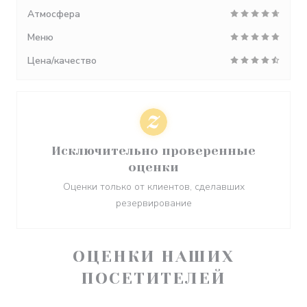
Атмосфера
Меню
Цена/качество
Исключительно проверенные
оценки
Оценки только от клиентов, сделавших
резервирование
ОЦЕНКИ НАШИХ
ПОСЕТИТЕЛЕЙ