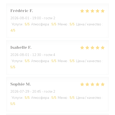
Frédéric
F
2026-08-01
- 19:00 - гости 2
Услуги
:
5
/5
Атмосфера
:
5
/5
Меню
:
5
/5
Цена / качество
:
4
/5
Isabelle
F
2026-08-01
- 12:30 - гости 4
Услуги
:
5
/5
Атмосфера
:
5
/5
Меню
:
5
/5
Цена / качество
:
5
/5
Sophie
M
2026-07-29
- 20:45 - гости 2
Услуги
:
5
/5
Атмосфера
:
5
/5
Меню
:
5
/5
Цена / качество
:
5
/5