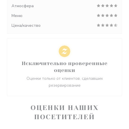
Атмосфера
Меню
Цена/качество
Исключительно проверенные
оценки
Оценки только от клиентов, сделавших
резервирование
ОЦЕНКИ НАШИХ
ПОСЕТИТЕЛЕЙ