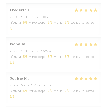
Frédéric
F
2026-08-01
- 19:00 - гости 2
Услуги
:
5
/5
Атмосфера
:
5
/5
Меню
:
5
/5
Цена / качество
:
4
/5
Isabelle
F
2026-08-01
- 12:30 - гости 4
Услуги
:
5
/5
Атмосфера
:
5
/5
Меню
:
5
/5
Цена / качество
:
5
/5
Sophie
M
2026-07-29
- 20:45 - гости 2
Услуги
:
5
/5
Атмосфера
:
5
/5
Меню
:
5
/5
Цена / качество
:
5
/5