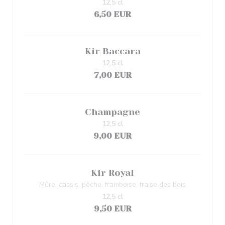
12,5 cl
6,50 EUR
Kir Baccara
12,5 cl
7,00 EUR
Champagne
12,5 cl
9,00 EUR
Kir Royal
Mûre, cassis, pêche, framboise, fraise des bois
12,5 cl
9,50 EUR