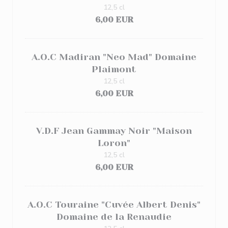
12,5 cl
6,00 EUR
A.O.C Madiran "Neo Mad" Domaine
Plaimont
12,5 cl
6,00 EUR
V.D.F Jean Gammay Noir "Maison
Loron"
12,5 cl
6,00 EUR
A.O.C Touraine "Cuvée Albert Denis"
Domaine de la Renaudie