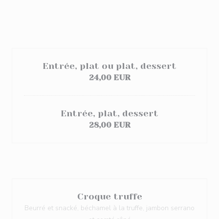
Entrée, plat ou plat, dessert
24,00 EUR
Entrée, plat, dessert
28,00 EUR
Croque truffe
Beurré et snacké, béchamel à la truffe, jambon serrano