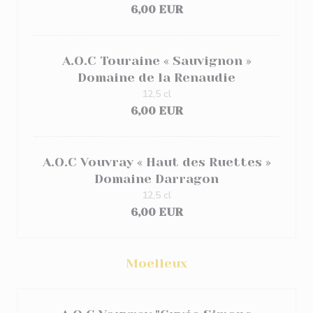
6,00 EUR
A.O.C Touraine « Sauvignon »
Domaine de la Renaudie
12,5 cl
6,00 EUR
A.O.C Vouvray « Haut des Ruettes »
Domaine Darragon
12,5 cl
6,00 EUR
Moelleux