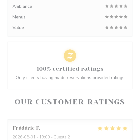
Ambiance
Menus
Value
100% certified ratings
Only clients having made reservations provided ratings
OUR CUSTOMER RATINGS
Frédéric
F
2026-08-01
- 19:00 - Guests 2