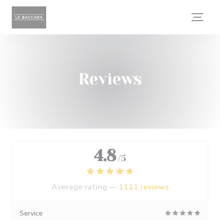
Personalizing your cookie choices
Reviews
4.8
/5
Average rating —
1111 reviews
Service