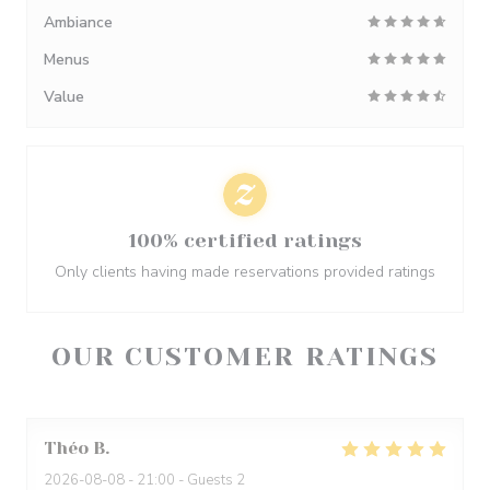
Ambiance
Menus
Value
100% certified ratings
Only clients having made reservations provided ratings
OUR CUSTOMER RATINGS
Théo
B
2026-08-08
- 21:00 - Guests 2