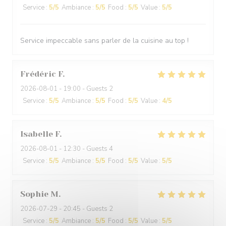
Service
:
5
/5
Ambiance
:
5
/5
Food
:
5
/5
Value
:
5
/5
Service impeccable sans parler de la cuisine au top !
Frédéric
F
2026-08-01
- 19:00 - Guests 2
Service
:
5
/5
Ambiance
:
5
/5
Food
:
5
/5
Value
:
4
/5
Isabelle
F
2026-08-01
- 12:30 - Guests 4
Service
:
5
/5
Ambiance
:
5
/5
Food
:
5
/5
Value
:
5
/5
Sophie
M
2026-07-29
- 20:45 - Guests 2
Service
:
5
/5
Ambiance
:
5
/5
Food
:
5
/5
Value
:
5
/5