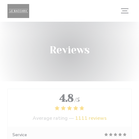
Personalizing your cookie choices
Reviews
4.8
/5
Average rating —
1111 reviews
Service