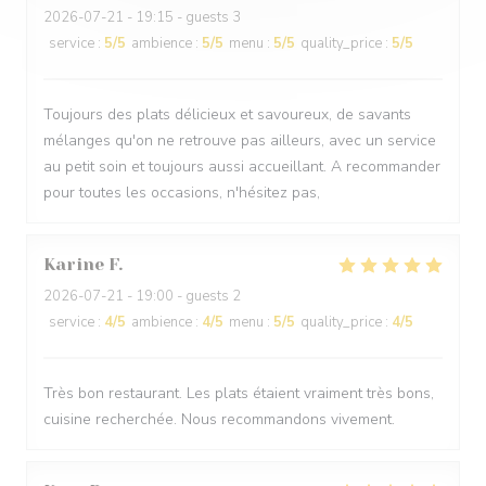
2026-07-21
- 19:15 - guests 3
service
:
5
/5
ambience
:
5
/5
menu
:
5
/5
quality_price
:
5
/5
Toujours des plats délicieux et savoureux, de savants
mélanges qu'on ne retrouve pas ailleurs, avec un service
au petit soin et toujours aussi accueillant. A recommander
pour toutes les occasions, n'hésitez pas,
Karine
F
2026-07-21
- 19:00 - guests 2
service
:
4
/5
ambience
:
4
/5
menu
:
5
/5
quality_price
:
4
/5
Très bon restaurant. Les plats étaient vraiment très bons,
cuisine recherchée. Nous recommandons vivement.