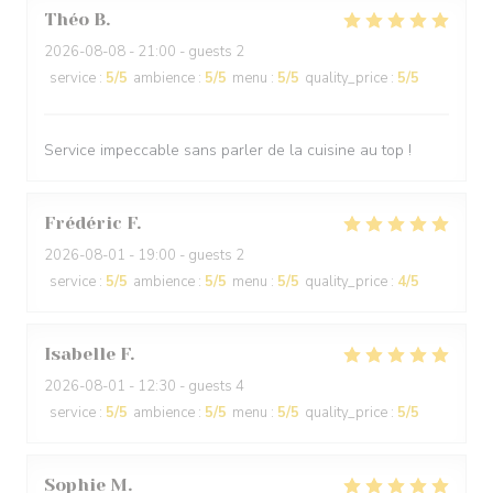
Théo
B
2026-08-08
- 21:00 - guests 2
service
:
5
/5
ambience
:
5
/5
menu
:
5
/5
quality_price
:
5
/5
Service impeccable sans parler de la cuisine au top !
Frédéric
F
2026-08-01
- 19:00 - guests 2
service
:
5
/5
ambience
:
5
/5
menu
:
5
/5
quality_price
:
4
/5
Isabelle
F
2026-08-01
- 12:30 - guests 4
service
:
5
/5
ambience
:
5
/5
menu
:
5
/5
quality_price
:
5
/5
Sophie
M