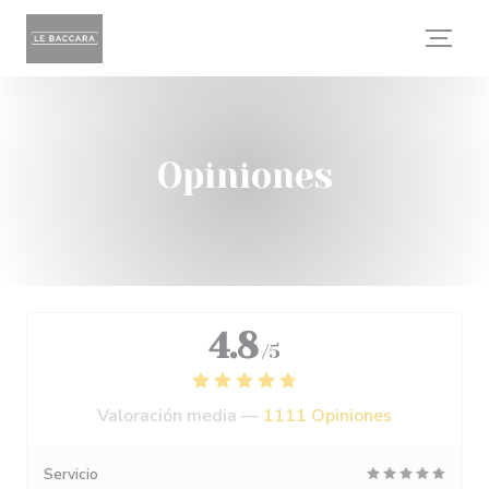
Personalización de sus opciones de cookies
Opiniones
4.8
/5
Valoración media —
1111 Opiniones
Servicio