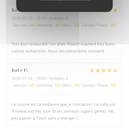
Karine
F
2026-07-21
- 19:00 - Invitados 2
Servicio
:
4
/5
Ambiente
:
4
/5
Menú
:
5
/5
Calidad / Precio
:
4
/5
Très bon restaurant. Les plats étaient vraiment très bons,
cuisine recherchée. Nous recommandons vivement.
Kate
P
2026-07-11
- 19:00 - Invitados 2
Servicio
:
5
/5
Ambiente
:
5
/5
Menú
:
5
/5
Calidad / Precio
:
5
/5
La cuisine est la meilleure que je connaisse ! La salle sur
3 niveau est très jolie. Et les serveurs supers gentils. Ne
pas passer à Tours sans y manger !