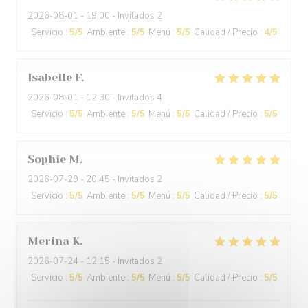
2026-08-01
- 19:00 - Invitados 2
Servicio
:
5
/5
Ambiente
:
5
/5
Menú
:
5
/5
Calidad / Precio
:
4
/5
Isabelle
F
2026-08-01
- 12:30 - Invitados 4
Servicio
:
5
/5
Ambiente
:
5
/5
Menú
:
5
/5
Calidad / Precio
:
5
/5
Sophie
M
2026-07-29
- 20:45 - Invitados 2
Servicio
:
5
/5
Ambiente
:
5
/5
Menú
:
5
/5
Calidad / Precio
:
5
/5
Merina
K
2026-07-24
- 12:15 - Invitados 2
Servicio
:
5
/5
Ambiente
:
5
/5
Menú
:
5
/5
Calidad / Precio
:
5
/5