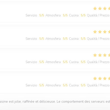
Servizio
:
5
/5
Atmosfera
:
5
/5
Cucina
:
5
/5
Qualità / Prezzo
Servizio
:
5
/5
Atmosfera
:
5
/5
Cucina
:
5
/5
Qualità / Prezzo
Servizio
:
5
/5
Atmosfera
:
5
/5
Cucina
:
5
/5
Qualità / Prezzo
Servizio
:
5
/5
Atmosfera
:
5
/5
Cucina
:
5
/5
Qualità / Prezzo
isine est jolie, raffinée et délicieuse. Le comportement des serveurs es