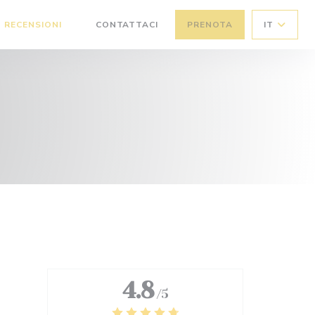
RECENSIONI
CONTATTACI
PRENOTA
IT
((APRE UNA NUOVA FINESTRA))
4.8
/5