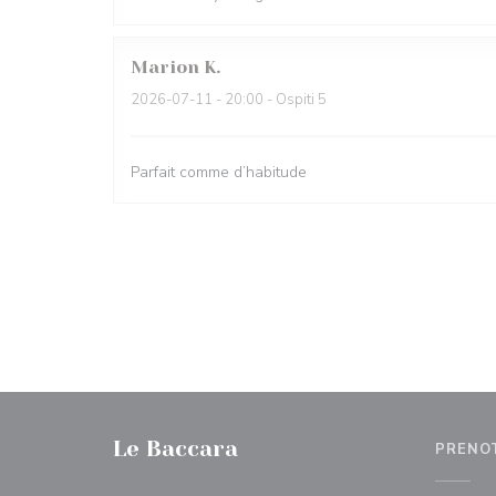
Marion
K
2026-07-11
- 20:00 - Ospiti 5
Parfait comme d’habitude
Le Baccara
PRENO