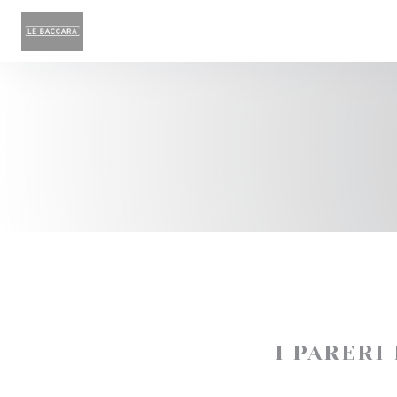
Personalizzazione delle tue scelte sui cookie
I PARERI