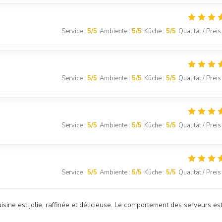
Service
:
5
/5
Ambiente
:
5
/5
Küche
:
5
/5
Qualität / Preis
Service
:
5
/5
Ambiente
:
5
/5
Küche
:
5
/5
Qualität / Preis
Service
:
5
/5
Ambiente
:
5
/5
Küche
:
5
/5
Qualität / Preis
Service
:
5
/5
Ambiente
:
5
/5
Küche
:
5
/5
Qualität / Preis
isine est jolie, raffinée et délicieuse. Le comportement des serveurs es