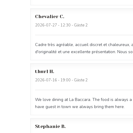
Chevalier
C
2026-07-27
- 12:30 - Gäste 2
Cadre très agréable, accueil discret et chaleureux,
d'originalité et une excellente présentation. Nous
thurl
H
2026-07-16
- 19:00 - Gäste 2
We love dining at La Baccara. The food is always a
have guest in town we always bring them here.
Stephanie
B