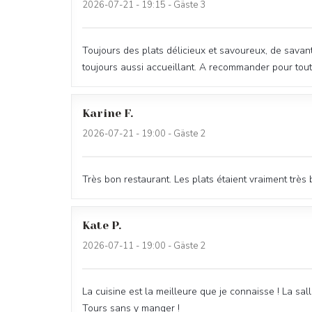
2026-07-21
- 19:15 - Gäste 3
Toujours des plats délicieux et savoureux, de savant
toujours aussi accueillant. A recommander pour tout
Karine
F
2026-07-21
- 19:00 - Gäste 2
Très bon restaurant. Les plats étaient vraiment tr
Kate
P
2026-07-11
- 19:00 - Gäste 2
La cuisine est la meilleure que je connaisse ! La sall
Tours sans y manger !