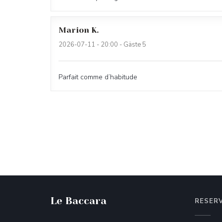
Marion
K
2026-07-11
- 20:00 - Gäste 5
Parfait comme d’habitude
Le Baccara
RESER