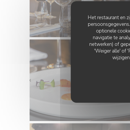
Het restaurant en z
persoonsgegevens. '
optionele cook
navigatie te analy
netwerken) of gepe
'Weiger alle' of
wijzigen