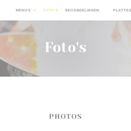
MENU'S
FOTO'S
BEOORDELINGEN
PLATTE
((OPENT IN 
Foto's
PHOTOS