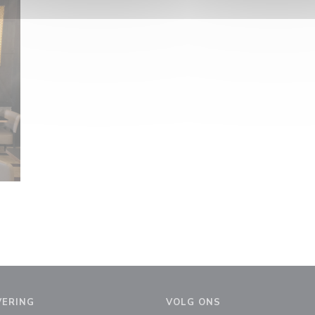
VERING
VOLG ONS