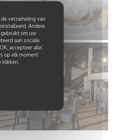
t de verzameling van
eïnstalleerd. Andere
 gebruikt om uw
lateerd aan sociale
K, accepteer alle',
zes op elk moment
 klikken.