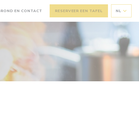
GROND EN CONTACT
RESERVEER EEN TAFEL
NL
EEN NIEUW VENSTER))