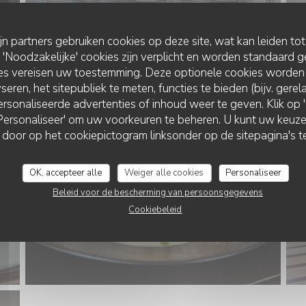
ijn partners gebruiken cookies op deze site, wat kan leiden to
Noodzakelijke' cookies zijn verplicht en worden standaard g
ies vereisen uw toestemming. Deze optionele cookies worden
seren, het sitepubliek te meten, functies te bieden (bijv. gere
rsonaliseerde advertenties of inhoud weer te geven. Klik op 'O
 'Personaliseer' om uw voorkeuren te beheren. U kunt uw keu
 door op het cookiepictogram linksonder op de sitepagina's te
OK, accepteer alle
Weiger alle cookies
Personaliseer
Beleid voor de bescherming van persoonsgegevens
Cookiebeleid