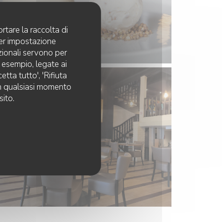
rtare la raccolta di
per impostazione
pzionali servono per
d esempio, legate ai
tta tutto', 'Rifiuta
 in qualsiasi momento
sito.