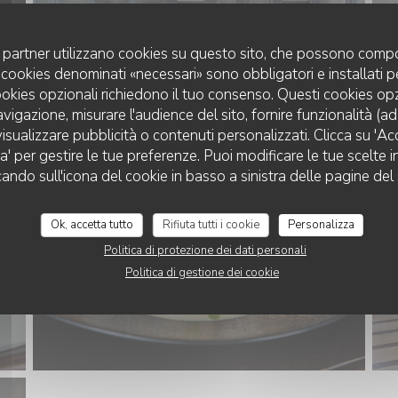
uoi partner utilizzano cookies su questo sito, che possono compo
 I cookies denominati «necessari» sono obbligatori e installati 
cookies opzionali richiedono il tuo consenso. Questi cookies o
avigazione, misurare l'audience del sito, fornire funzionalità (a
isualizzare pubblicità o contenuti personalizzati. Clicca su 'Acce
za' per gestire le tue preferenze. Puoi modificare le tue scelte
cando sull'icona del cookie in basso a sinistra delle pagine del 
Ok, accetta tutto
Rifiuta tutti i cookie
Personalizza
Politica di protezione dei dati personali
Politica di gestione dei cookie