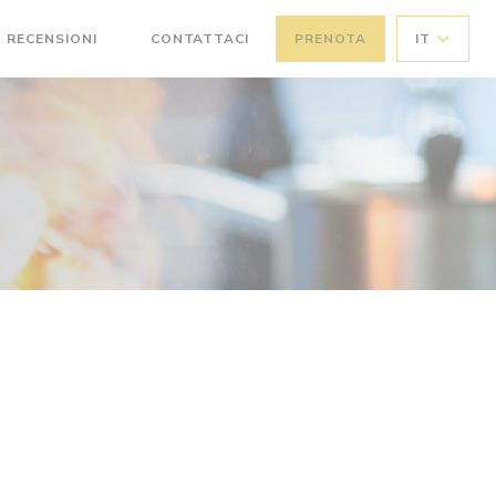
RECENSIONI
CONTATTACI
PRENOTA
IT
((APRE UNA NUOVA FINESTRA))