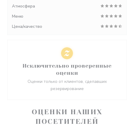
Атмосфера
Меню
Цена/качество
Исключительно проверенные
оценки
Оценки только от клиентов, сделавших
резервирование
ОЦЕНКИ НАШИХ
ПОСЕТИТЕЛЕЙ