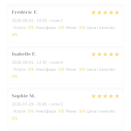
Frédéric
F
2026-08-01
- 19:00 - гости 2
Услуги
:
5
/5
Атмосфера
:
5
/5
Меню
:
5
/5
Цена / качество
:
4
/5
Isabelle
F
2026-08-01
- 12:30 - гости 4
Услуги
:
5
/5
Атмосфера
:
5
/5
Меню
:
5
/5
Цена / качество
:
5
/5
Sophie
M
2026-07-29
- 20:45 - гости 2
Услуги
:
5
/5
Атмосфера
:
5
/5
Меню
:
5
/5
Цена / качество
:
5
/5