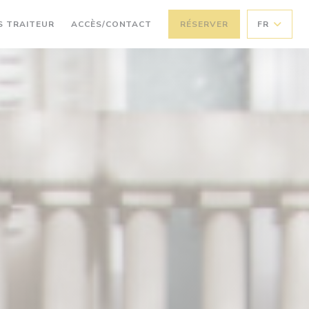
((OUVRE UNE NOUVELLE FENÊTRE))
S TRAITEUR
ACCÈS/CONTACT
RÉSERVER
FR