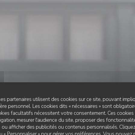
es partenaires utilisent des cookies sur ce site, pouvant impli
re personnel. Les cookies dits « nécessaires » sont obligatoire
kies facultatifs nécessitent votre consentement. Ces cookies 
gation, mesurer l'audience du site, proposer des fonctionnalité
 ou afficher des publicités ou contenus personnalisés. Clique
RESTAURANT GASTRONOMIQUE
 ou « Personnaliser » pour gérer vos préférences. Vous pouvez 
•
TOURS