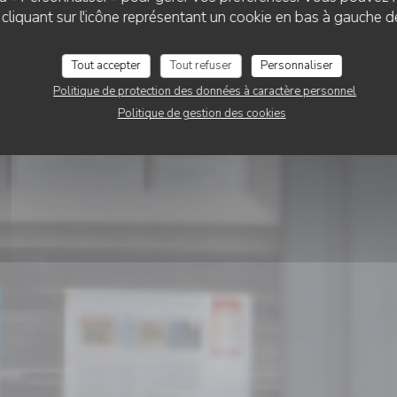
liquant sur l'icône représentant un cookie en bas à gauche d
Le Baccara
Tout accepter
Tout refuser
Personnaliser
Politique de protection des données à caractère personnel
RÉSERVER
Politique de gestion des cookies