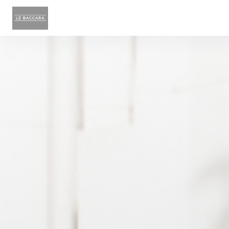
Personnalisation de vos choix en matière de cookies