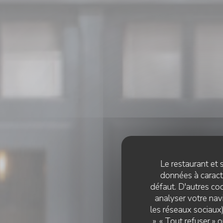
Le restaurant et s
données à caractè
défaut. D'autres coo
analyser votre navi
les réseaux sociaux)
», « Tout refuser »