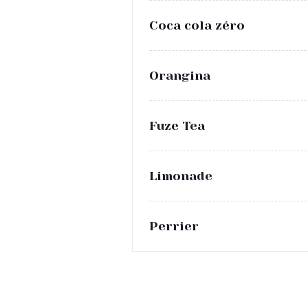
Coca cola zéro
Orangina
Fuze Tea
Limonade
Perrier