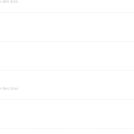
e des bois
e des bois