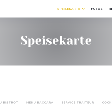
SPEISEKARTE
FOTOS
R
Speisekarte
U BISTROT
MENU BACCARA
SERVICE TRAITEUR
COCK