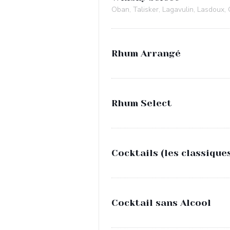
Oban, Talisker, Lagavulin, Lasdoux, 
Rhum Arrangé
Rhum Select
Cocktails (les classique
Cocktail sans Alcool