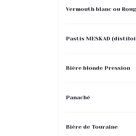
Vermouth blanc ou Rouge
Pastis MESKAD (distiloi
Bière blonde Pression
Panaché
Bière de Touraine