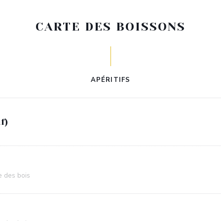
CARTE DES BOISSONS
APÉRITIFS
f)
e des bois