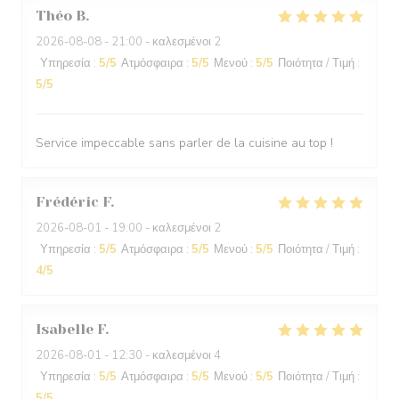
Théo
B
2026-08-08
- 21:00 - καλεσμένοι 2
Υπηρεσία
:
5
/5
Ατμόσφαιρα
:
5
/5
Μενού
:
5
/5
Ποιότητα / Τιμή
:
5
/5
Service impeccable sans parler de la cuisine au top !
Frédéric
F
2026-08-01
- 19:00 - καλεσμένοι 2
Υπηρεσία
:
5
/5
Ατμόσφαιρα
:
5
/5
Μενού
:
5
/5
Ποιότητα / Τιμή
:
4
/5
Isabelle
F
2026-08-01
- 12:30 - καλεσμένοι 4
Υπηρεσία
:
5
/5
Ατμόσφαιρα
:
5
/5
Μενού
:
5
/5
Ποιότητα / Τιμή
:
5
/5