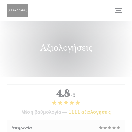
Πίνακας διαχείρισης "Μπισκότων" (Cookies)
Αξιολογήσεις
4.8
/5
Μέση βαθμολογία —
1111 αξιολογήσεις
Υπηρεσία