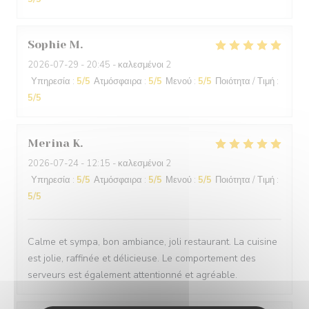
Sophie
M
2026-07-29
- 20:45 - καλεσμένοι 2
Υπηρεσία
:
5
/5
Ατμόσφαιρα
:
5
/5
Μενού
:
5
/5
Ποιότητα / Τιμή
:
5
/5
Merina
K
2026-07-24
- 12:15 - καλεσμένοι 2
Υπηρεσία
:
5
/5
Ατμόσφαιρα
:
5
/5
Μενού
:
5
/5
Ποιότητα / Τιμή
:
5
/5
Calme et sympa, bon ambiance, joli restaurant. La cuisine
est jolie, raffinée et délicieuse. Le comportement des
serveurs est également attentionné et agréable.