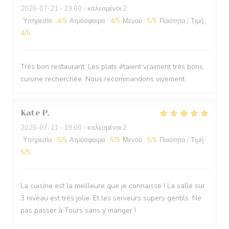
2026-07-21
- 19:00 - καλεσμένοι 2
Υπηρεσία
:
4
/5
Ατμόσφαιρα
:
4
/5
Μενού
:
5
/5
Ποιότητα / Τιμή
:
4
/5
Très bon restaurant. Les plats étaient vraiment très bons,
cuisine recherchée. Nous recommandons vivement.
Kate
P
2026-07-11
- 19:00 - καλεσμένοι 2
Υπηρεσία
:
5
/5
Ατμόσφαιρα
:
5
/5
Μενού
:
5
/5
Ποιότητα / Τιμή
:
5
/5
La cuisine est la meilleure que je connaisse ! La salle sur
3 niveau est très jolie. Et les serveurs supers gentils. Ne
pas passer à Tours sans y manger !