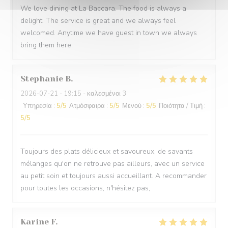
We love dining at La Baccara. The food is always a
delight. The service is great and we always feel
welcomed. Anytime we have guest in town we always
bring them here.
Stephanie
B
2026-07-21
- 19:15 - καλεσμένοι 3
Υπηρεσία
:
5
/5
Ατμόσφαιρα
:
5
/5
Μενού
:
5
/5
Ποιότητα / Τιμή
:
5
/5
Toujours des plats délicieux et savoureux, de savants
mélanges qu'on ne retrouve pas ailleurs, avec un service
au petit soin et toujours aussi accueillant. A recommander
pour toutes les occasions, n'hésitez pas,
Karine
F