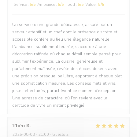
Service
:
5
/5
Ambiance
:
5
/5
Food
:
5
/5
Value
:
5
/5
Un service d’une grande délicatesse, assuré par un
serveur attentif et un chef dont la présence discrète et
accessible confère au lieu une élégance naturelle.
L’ambiance, subtilement feutrée, s’accorde à une
décoration raffinée où chaque détail semble pensé pour
sublimer l’expérience. La cuisine, généreuse et
parfaitement maîtrisée, révèle des épices dosées avec
une précision presque joaillière, apportant à chaque plat
une sophistication mesurée. Les conseils mets et vins,
justes et éclairés, parachèvent ce moment d’exception.
Une adresse de caractère, où l’on revient avec la
certitude de vivre un instant privilégié.
Théo
B
2026-08-08
- 21:00 - Guests 2