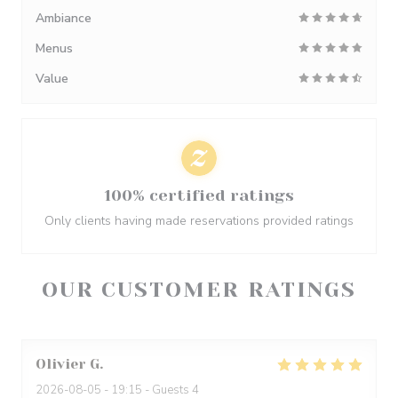
Ambiance
Menus
Value
100% certified ratings
Only clients having made reservations provided ratings
OUR CUSTOMER RATINGS
Olivier
G
2026-08-05
- 19:15 - Guests 4