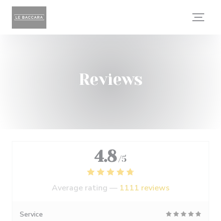
Personalizing your cookie choices
Reviews
4.8
/5
Average rating —
1111 reviews
Service