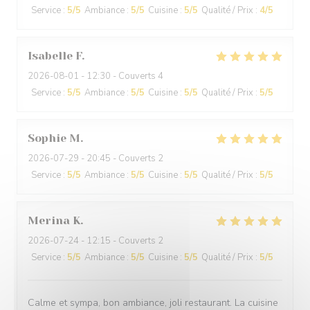
Service
:
5
/5
Ambiance
:
5
/5
Cuisine
:
5
/5
Qualité / Prix
:
4
/5
Isabelle
F
2026-08-01
- 12:30 - Couverts 4
Service
:
5
/5
Ambiance
:
5
/5
Cuisine
:
5
/5
Qualité / Prix
:
5
/5
Sophie
M
2026-07-29
- 20:45 - Couverts 2
Service
:
5
/5
Ambiance
:
5
/5
Cuisine
:
5
/5
Qualité / Prix
:
5
/5
Merina
K
2026-07-24
- 12:15 - Couverts 2
Service
:
5
/5
Ambiance
:
5
/5
Cuisine
:
5
/5
Qualité / Prix
:
5
/5
Calme et sympa, bon ambiance, joli restaurant. La cuisine