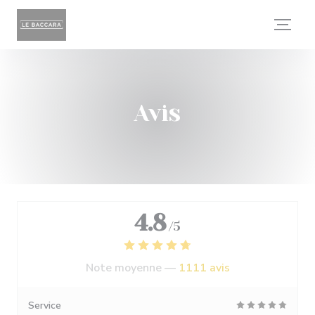
Personnalisation de vos choix en matière de cookies
Avis
4.8
/5
Note moyenne —
1111 avis
Service