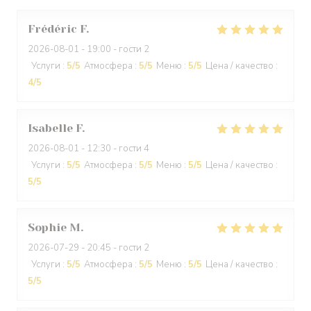
Frédéric
F
2026-08-01
- 19:00 - гости 2
Услуги
:
5
/5
Атмосфера
:
5
/5
Меню
:
5
/5
Цена / качество
:
4
/5
Isabelle
F
2026-08-01
- 12:30 - гости 4
Услуги
:
5
/5
Атмосфера
:
5
/5
Меню
:
5
/5
Цена / качество
:
5
/5
Sophie
M
2026-07-29
- 20:45 - гости 2
Услуги
:
5
/5
Атмосфера
:
5
/5
Меню
:
5
/5
Цена / качество
:
5
/5