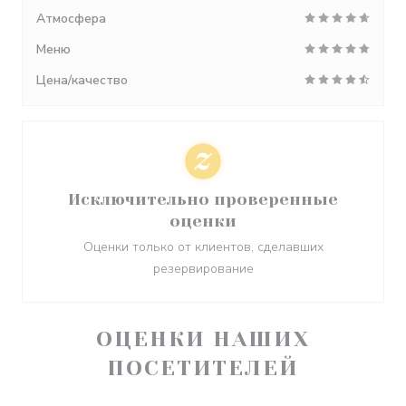
Атмосфера
Меню
Цена/качество
Исключительно проверенные
оценки
Оценки только от клиентов, сделавших
резервирование
ОЦЕНКИ НАШИХ
ПОСЕТИТЕЛЕЙ