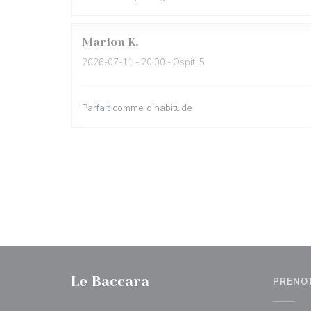
Marion
K
2026-07-11
- 20:00 - Ospiti 5
Parfait comme d’habitude
Le Baccara
PRENO