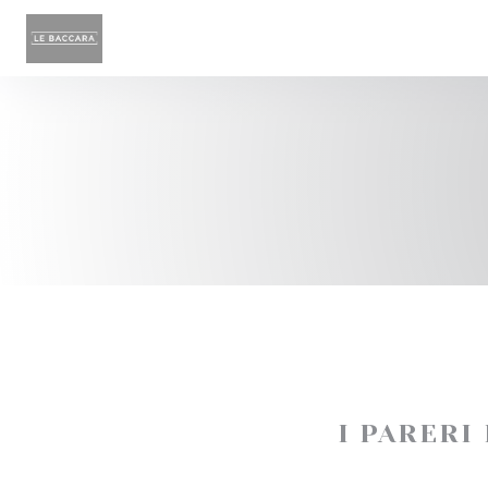
Personalizzazione delle tue scelte sui cookie
I PARERI