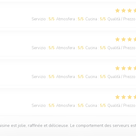
Servizio
:
5
/5
Atmosfera
:
5
/5
Cucina
:
5
/5
Qualità / Prezzo
Servizio
:
5
/5
Atmosfera
:
5
/5
Cucina
:
5
/5
Qualità / Prezzo
Servizio
:
5
/5
Atmosfera
:
5
/5
Cucina
:
5
/5
Qualità / Prezzo
Servizio
:
5
/5
Atmosfera
:
5
/5
Cucina
:
5
/5
Qualità / Prezzo
isine est jolie, raffinée et délicieuse. Le comportement des serveurs es