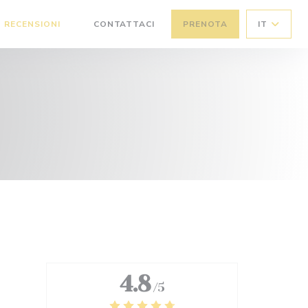
RECENSIONI
CONTATTACI
PRENOTA
IT
((APRE UNA NUOVA FINESTRA))
4.8
/5